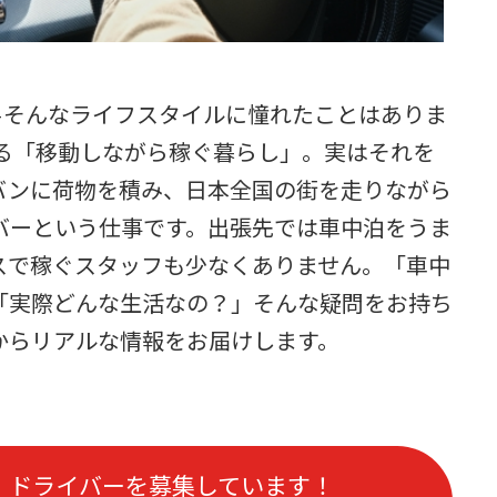
—そんなライフスタイルに憧れたことはありま
える「移動しながら稼ぐ暮らし」。実はそれを
バンに荷物を積み、日本全国の街を走りながら
バーという仕事です。出張先では車中泊をうま
スで稼ぐスタッフも少なくありません。「車中
「実際どんな生活なの？」そんな疑問をお持ち
からリアルな情報をお届けします。
・
ドライバー
を募集しています！