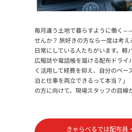
毎月違う土地で暮らすように働く—
せんか？ 旅好きの方なら一度は考
日常にしている人たちがいます。軽
広報誌や電話帳を届ける配布ドライ
く活用して経費を抑え、自分のペー
泊と仕事を両立できるって本当？」
の方に向けて、現場スタッフの目線
きゃらべるでは配布員