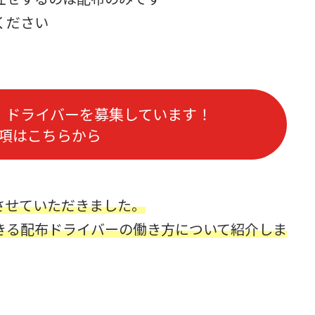
ください
・
ドライバー
を募集しています！
項はこちらから
させていただきました。
きる配布ドライバーの働き方について紹介しま