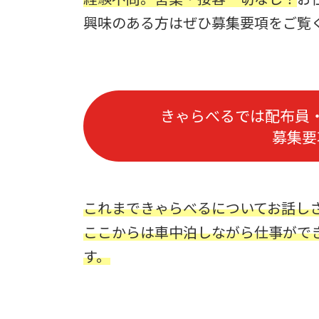
興味のある方はぜひ募集要項をご覧
きゃらべるでは配布員
募集要
これまできゃらべるについてお話し
ここからは車中泊しながら仕事がで
す
。