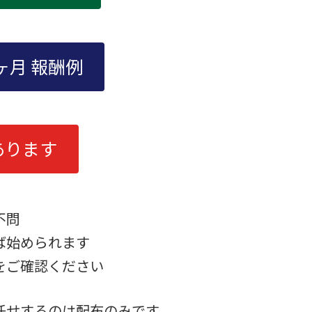
ヶ月 報酬例
もあります
不問
ば始められます
をご確認ください
任せするのは配布のみです