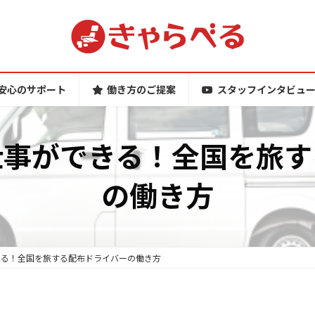
安心のサポート
働き方のご提案
スタッフインタビュ
仕事ができる！全国を旅す
の働き方
きる！全国を旅する配布ドライバーの働き方