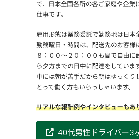
で、日本全国各所の各ご家庭や企業
仕事です。
雇用形態は業務委託で勤務地は日本
勤務曜日・時間は、配送先のお客様
８：００～２０：００も間で自由に
ら夕方までの日中に配達をしていま
中には朝が苦手だから朝はゆっくり
とって働く方もいらっしゃいます。
リアルな報酬例やインタビューもあ
40代男性ドライバー3