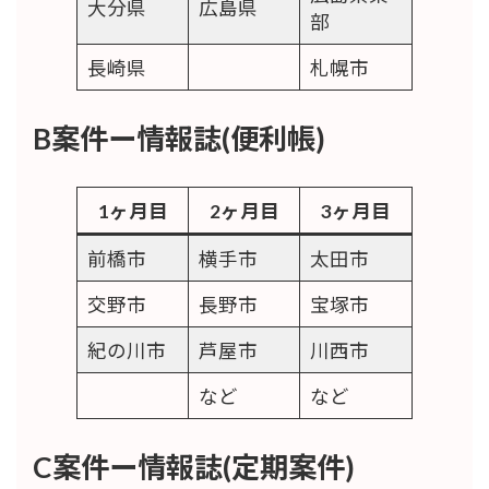
大分県
広島県
た
部
長崎県
札幌市
B案件ー情報誌(便利帳)
1ヶ月目
2ヶ月目
3ヶ月目
前橋市
横手市
太田市
交野市
長野市
宝塚市
紀の川市
芦屋市
川西市
など
など
C案件ー情報誌(定期案件)