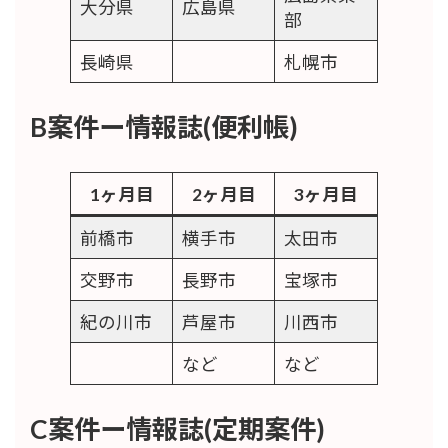
大分県
広島県
部
長崎県
札幌市
B案件ー情報誌(便利帳)
1ヶ月目
2ヶ月目
3ヶ月目
前橋市
横手市
太田市
交野市
長野市
宝塚市
紀の川市
芦屋市
川西市
など
など
C案件ー情報誌(定期案件)