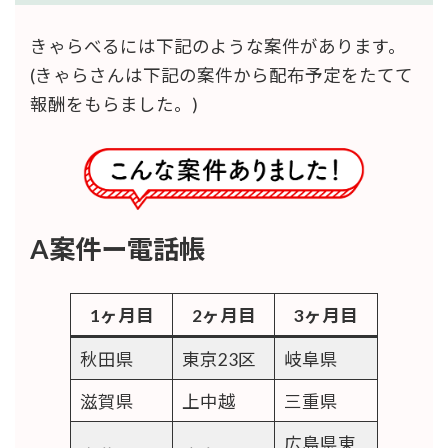
きゃらべるには下記のような案件があります。
(きゃらさんは下記の案件から配布予定をたてて
報酬をもらました。)
3ヶ月目の収支
北海道で14日 栃木で10日働きました
A案件ー電話帳
1ヶ月目
2ヶ月目
3ヶ月目
秋田県
東京23区
岐阜県
滋賀県
上中越
三重県
広島県東