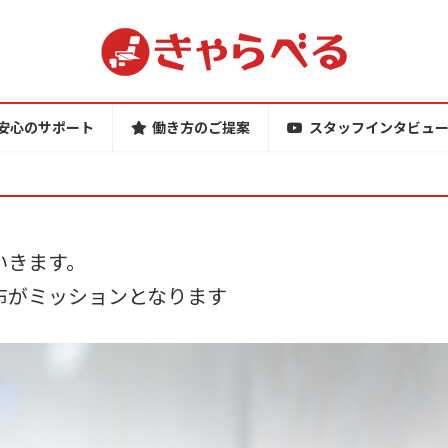
安心のサポート
働き方のご提案
スタッフインタビュ
いきます。
布がミッションとなります