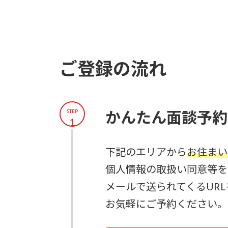
ご登録の流れ
STEP
かんたん面談予約
1
下記のエリアから
お住まい
個人情報の取扱い同意等を
メールで送られてくるUR
お気軽にご予約ください。