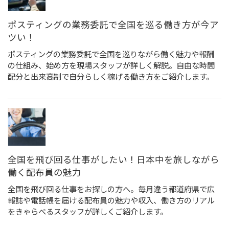
ポスティングの業務委託で全国を巡る働き方が今ア
ツい！
ポスティングの業務委託で全国を巡りながら働く魅力や報酬
の仕組み、始め方を現場スタッフが詳しく解説。自由な時間
配分と出来高制で自分らしく稼げる働き方をご紹介します。
全国を飛び回る仕事がしたい！日本中を旅しながら
働く配布員の魅力
全国を飛び回る仕事をお探しの方へ。毎月違う都道府県で広
報誌や電話帳を届ける配布員の魅力や収入、働き方のリアル
をきゃらべるスタッフが詳しくご紹介します。