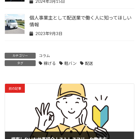
2024年3月15日
個人事業主として配送業で働く人に知ってほしい
情報
2023年9月3日
コラム
カテゴリー
稼げる
軽バン
配送
タグ
前の記事