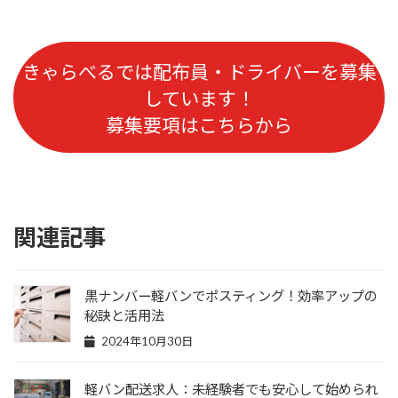
きゃらべるでは配布員・
ドライバー
を募集
しています！
募集要項はこちらから
関連記事
黒ナンバー軽バンでポスティング！効率アップの
秘訣と活用法
2024年10月30日
軽バン配送求人：未経験者でも安心して始められ