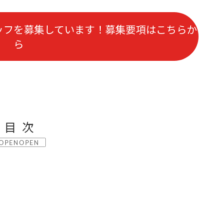
ッフを募集しています！
募集要項
はこちらか
ら
目次
OPEN