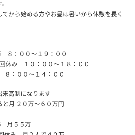
す。
してから始める方やお昼は暑いから休憩を長く
務 ８：００～１９：００
1回休み １０：００～１８：００
み ８：００～１４：００
出来高制になります
と月 ２０万～６０万円
務 月５５万
回休み 月２人で４０万