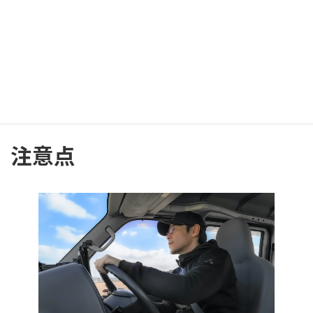
きゃらべるでは配布員・
ドライバー
を募集
しています！
募集要項はこちらから
注意点