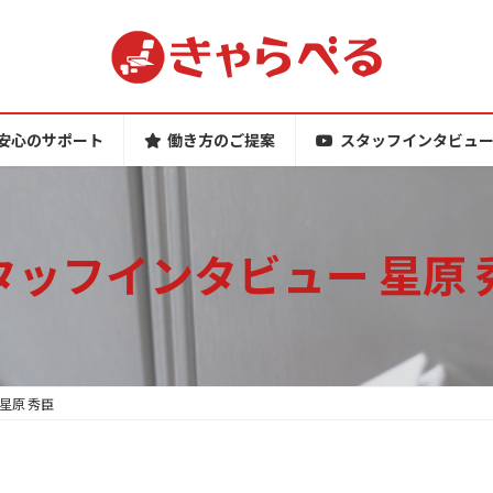
安心のサポート
働き方のご提案
スタッフインタビュ
タッフインタビュー 星原 
星原 秀臣