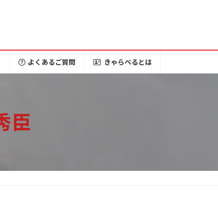
ー
よくあるご質問
きゃらべるとは
秀臣