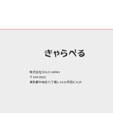
株式会社 SOLO JAPAN
〒104-0032
東京都中央区八丁堀1-14-8 丹羽ビル2F