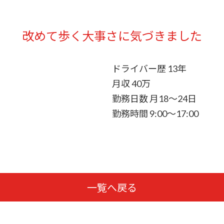
改めて歩く大事さに気づきました
ドライバー歴 13年
月収 40万
勤務日数 月18〜24日
勤務時間 9:00〜17:00
一覧へ戻る