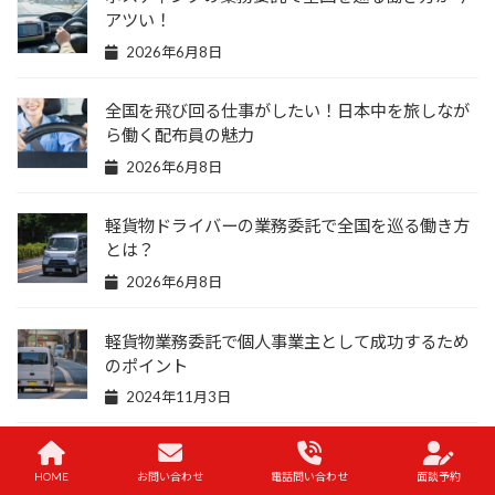
アツい！
2026年6月8日
全国を飛び回る仕事がしたい！日本中を旅しなが
ら働く配布員の魅力
2026年6月8日
軽貨物ドライバーの業務委託で全国を巡る働き方
とは？
2026年6月8日
軽貨物業務委託で個人事業主として成功するため
のポイント
2024年11月3日
軽貨物ドライバー業務委託の魅力と成功の秘訣
HOME
お問い合わせ
電話問い合わせ
面談予約
2024年10月30日