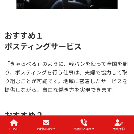
おすすめ１
ポスティングサービス
「きゃらべる」のように、軽バンを使って全国を周
り、ポスティングを行う仕事は、夫婦で協力して取
り組むことが可能です。地域に密着したサービスを
提供しながら、自由な働き方を実現できます。
おすすめ２
カフェやレストランの経営
HOME
お問い合わせ
電話問い合わせ
面談予約