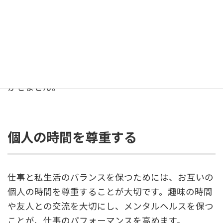
コミュニケーションを大切にする
定期的にミーティングを設け、仕事の進捗や計画、
懸念事項などを共有しましょう。また、感謝の気持
ちを伝え合うことも、良好な関係を維持する上で欠
かせません。
個人の時間を尊重する
仕事と私生活のバランスを保つためには、お互いの
個人の時間を尊重することが大切です。趣味の時間
や友人との交流を大切にし、メンタルヘルスを保つ
ことが、仕事のパフォーマンスを高めます。