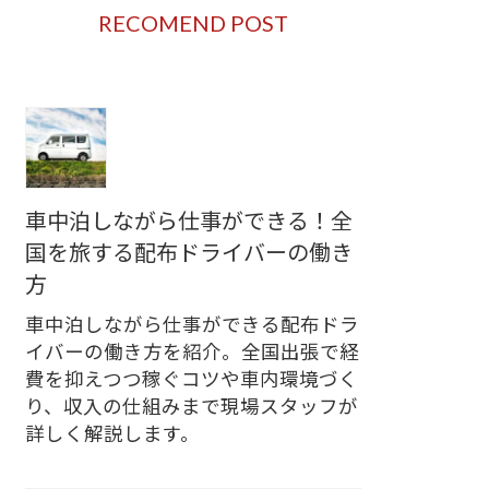
RECOMEND POST
車中泊しながら仕事ができる！全
国を旅する配布ドライバーの働き
方
車中泊しながら仕事ができる配布ドラ
イバーの働き方を紹介。全国出張で経
費を抑えつつ稼ぐコツや車内環境づく
り、収入の仕組みまで現場スタッフが
詳しく解説します。