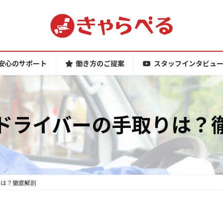
安心のサポート
働き方のご提案
スタッフインタビュ
ドライバーの手取りは？
りは？徹底解剖