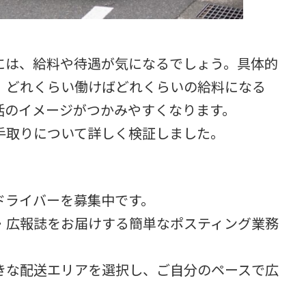
には、給料や待遇が気になるでしょう。具体的
、どれくらい働けばどれくらいの給料になる
活のイメージがつかみやすくなります。
手取りについて詳しく検証しました。
ドライバーを募集中です。
・広報誌をお届けする簡単なポスティング業務
きな配送エリアを選択し、ご自分のペースで広