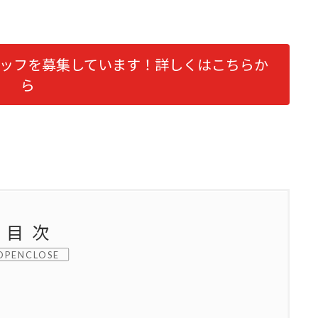
。
ッフを募集しています！詳しくはこちらか
ら
目次
CLOSE