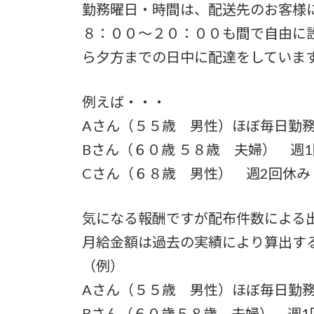
勤務曜日・時間は、配送先のお客様
８：００～２０：００も間で自由に
ら夕方までの日中に配達をしていま
例えば・・・
Aさん（５５歳 男性）ほぼ毎日勤
Bさん（６０歳 ５８歳 夫婦） 週
Cさん（６８歳 男性） 週2回休
気になる報酬ですが配布件数による
月給金額は過去の実績により算出する
（例）
Aさん（５５歳 男性）ほぼ毎日勤
Bさん（６０歳５８歳 夫婦） 週1