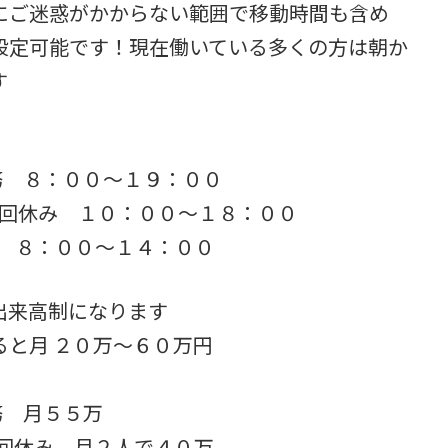
にご迷惑がかからない範囲で移動時間も含め
設定可能です！現在働いている多くの方は朝か
す
務 ８：００～１９：００
1回休み １０：００～１８：００
み ８：００～１４：００
出来高制になります
と月 ２０万～６０万円
務 月５５万
回休み 月２人で４０万