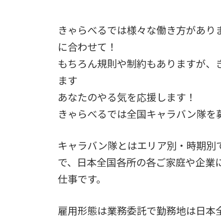
きゃらべるでは様々な働き方があり
に合わせて！
もちろん規則や制約もありますが、
ます
あなたのやる気を応援します！
きゃらべるでは全国キャラバン隊を
キャラバン隊とはエリア別・時期別
で、日本全国各所の各ご家庭や企業
仕事です。
雇用形態は業務委託で勤務地は日本