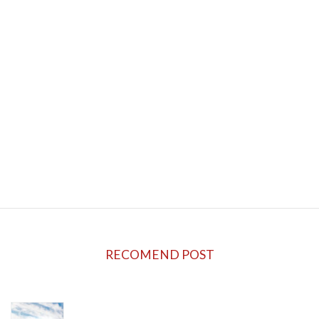
軽貨物ドライバーの手取りは？徹底解剖
2023年10月18日
次の記事
日本全国飛び回る仕事があります
2023年10月25日
RECOMEND POST