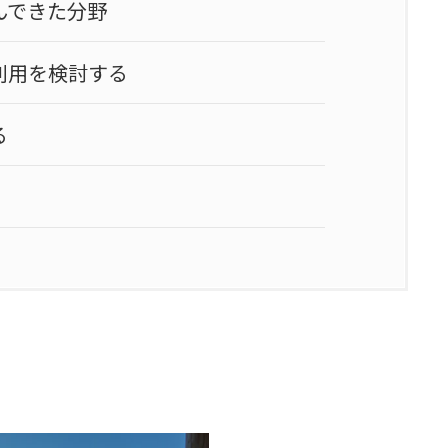
んできた分野
利用を検討する
る