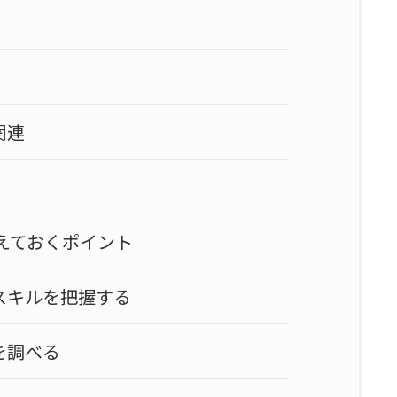
関連
えておくポイント
スキルを把握する
を調べる